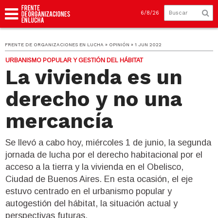
6/8/26
FRENTE DE ORGANIZACIONES EN LUCHA » OPINIÓN » 1 JUN 2022
URBANISMO POPULAR Y GESTIÓN DEL HÁBITAT
La vivienda es un
derecho y no una
mercancía
Se llevó a cabo hoy, miércoles 1 de junio, la segunda
jornada de lucha por el derecho habitacional por el
acceso a la tierra y la vivienda en el Obelisco,
Ciudad de Buenos Aires. En esta ocasión, el eje
estuvo centrado en el urbanismo popular y
autogestión del hábitat, la situación actual y
perspectivas futuras.