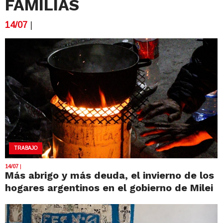
FAMILIAS
14/07
|
TRABAJO
14/07
|
Más abrigo y más deuda, el invierno de los
hogares argentinos en el gobierno de Milei