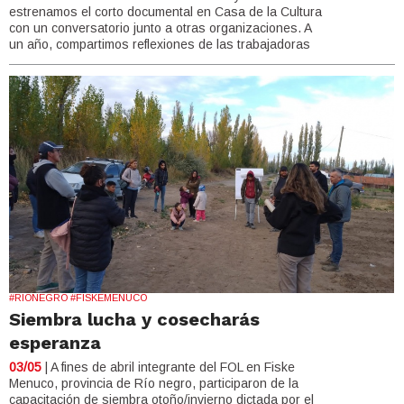
estrenamos el corto documental en Casa de la Cultura
con un conversatorio junto a otras organizaciones. A
un año, compartimos reflexiones de las trabajadoras
#RIONEGRO #FISKEMENUCO
Siembra lucha y cosecharás
esperanza
03/05
| A fines de abril integrante del FOL en Fiske
Menuco, provincia de Río negro, participaron de la
capacitación de siembra otoño/invierno dictada por el