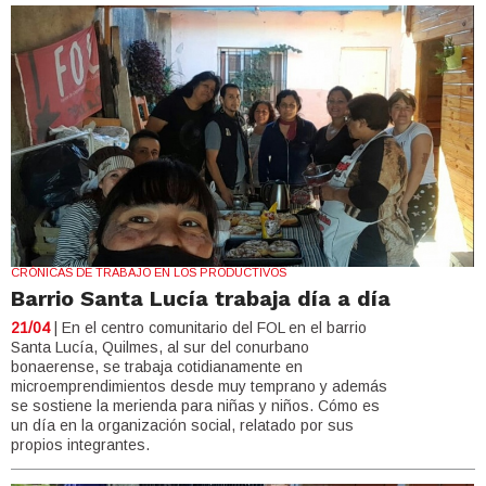
CRÓNICAS DE TRABAJO EN LOS PRODUCTIVOS
Barrio Santa Lucía trabaja día a día
21/04
| En el centro comunitario del FOL en el barrio
Santa Lucía, Quilmes, al sur del conurbano
bonaerense, se trabaja cotidianamente en
microemprendimientos desde muy temprano y además
se sostiene la merienda para niñas y niños. Cómo es
un día en la organización social, relatado por sus
propios integrantes.