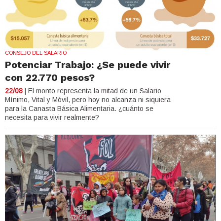
CONSEJO DEL SALARIO
Potenciar Trabajo: ¿Se puede vivir
con 22.770 pesos?
22/08
| El monto representa la mitad de un Salario
Mínimo, Vital y Móvil, pero hoy no alcanza ni siquiera
para la Canasta Básica Alimentaria. ¿cuánto se
necesita para vivir realmente?