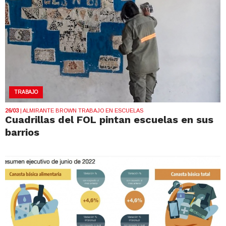
TRABAJO
26/03
| ALMIRANTE BROWN TRABAJO EN ESCUELAS
Cuadrillas del FOL pintan escuelas en sus
barrios