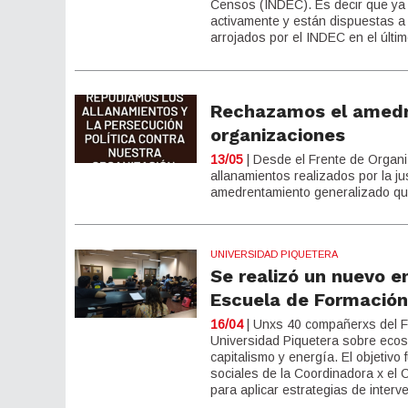
Censos (INDEC). Es decir que ya 
activamente y están dispuestas a 
arrojados por el INDEC en el últi
Rechazamos el amedren
organizaciones
13/05
| Desde el Frente de Organi
allanamientos realizados por la j
amedrentamiento generalizado que 
UNIVERSIDAD PIQUETERA
Se realizó un nuevo e
Escuela de Formación
16/04
| Unxs 40 compañerxs del F
Universidad Piquetera sobre ecoso
capitalismo y energía. El objetivo
sociales de la Coordinadora x el 
para aplicar estrategias de interven