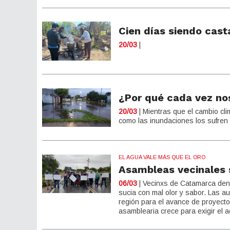
Cien días siendo cast
20/03
|
¿Por qué cada vez no
20/03
| Mientras que el cambio cl
como las inundaciones los sufren
EL AGUA VALE MÁS QUE EL ORO
Asambleas vecinales 
06/03
| Vecinxs de Catamarca den
sucia con mal olor y sabor. Las a
región para el avance de proyecto
asamblearia crece para exigir el 