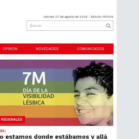
viernes 07 de agosto de 2026
- Edición Nº3109
OPINIÓN
NOVEDADES
COMUNICADOS
REGIONALES
/03
|
o estamos donde estábamos y allá