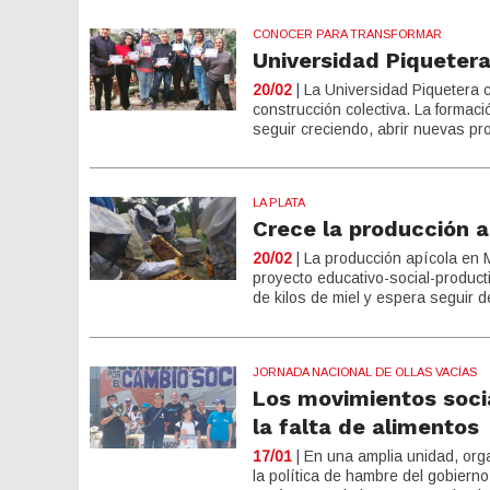
CONOCER PARA TRANSFORMAR
Universidad Piquetera
20/02
| La Universidad Piquetera 
construcción colectiva. La formac
seguir creciendo, abrir nuevas pro
LA PLATA
Crece la producción a
20/02
| La producción apícola en M
proyecto educativo-social-product
de kilos de miel y espera seguir d
JORNADA NACIONAL DE OLLAS VACÍAS
Los movimientos socia
la falta de alimentos
17/01
| En una amplia unidad, org
la política de hambre del gobiern