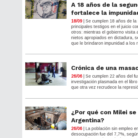
A 18 años de la segun
fortalece la impunida
18/09
| Se cumplen 18 años de la 
principales testigos en el juicio 
otros: mientras el gobierno visita
nietos apropiados en dictadura, s
que le brindaron impunidad a los r
Crónica de una masa
26/06
| Se cumplen 22 años del fus
investigación plasmada en el libro
que otra vez recrudece la represió
¿Por qué con Milei se
Argentina?
26/06
| La población sin empleo e
desocupación fue del 7,7%, según 