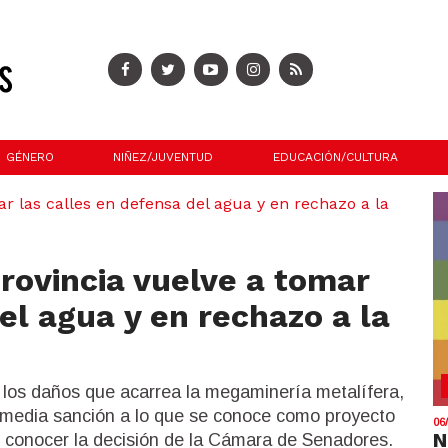
GÉNERO
NIÑEZ/JUVENTUD
EDUCACIÓN/CULTURA
rovincia vuelve a tomar
el agua y en rechazo a la
los daños que acarrea la megaminería metalífera,
 media sanción a lo que se conoce como proyecto
06
N
e conocer la decisión de la Cámara de Senadores.