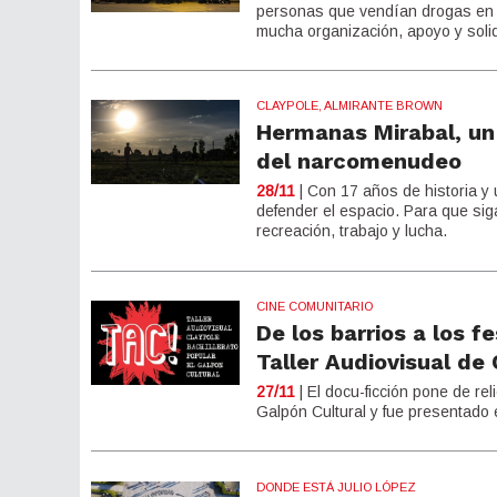
personas que vendían drogas en el
mucha organización, apoyo y soli
CLAYPOLE, ALMIRANTE BROWN
Hermanas Mirabal, un 
del narcomenudeo
28/11
| Con 17 años de historia y 
defender el espacio. Para que sig
recreación, trabajo y lucha.
CINE COMUNITARIO
De los barrios a los f
Taller Audiovisual de 
27/11
| El docu-ficción pone de rel
Galpón Cultural y fue presentado e
DONDE ESTÁ JULIO LÓPEZ