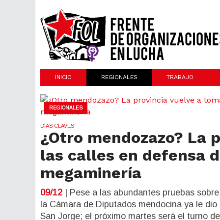
INICIO
REGIONALES
TRABAJO
REGIONALES
DÍAS CLAVES
¿Otro mendozazo? La p
las calles en defensa d
megaminería
09/12
| Pese a las abundantes pruebas sobre 
la Cámara de Diputados mendocina ya le dio
San Jorge; el próximo martes será el turno d