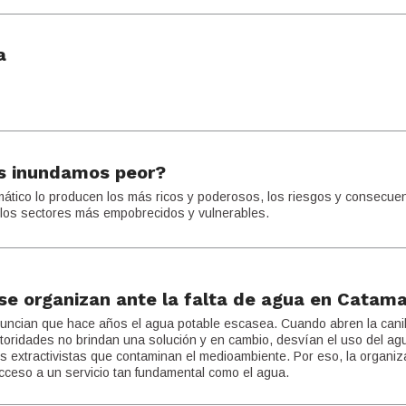
a
s inundamos peor?
imático lo producen los más ricos y poderosos, los riesgos y consecue
 los sectores más empobrecidos y vulnerables.
se organizan ante la falta de agua en Catam
uncian que hace años el agua potable escasea. Cuando abren la canil
utoridades no brindan una solución y en cambio, desvían el uso del ag
s extractivistas que contaminan el medioambiente. Por eso, la organiz
acceso a un servicio tan fundamental como el agua.