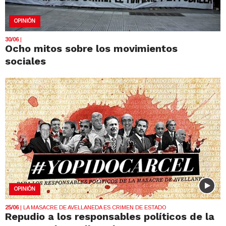
OPINIÓN
30/06
|
Ocho mitos sobre los movimientos
sociales
OPINIÓN
25/06
| LA MASACRE DE AVELLANEDA ES CRIMEN DE ESTADO
Repudio a los responsables políticos de la