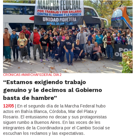
CRÓNICAS #MARCHAFEDERAL DÍA 2
“Estamos exigiendo trabajo
genuino y le decimos al Gobierno
basta de hambre”
12/05
| En el segundo día de la Marcha Federal hubo
actos en Bahía Blanca, Córdoba, Mar del Plata y
Rosario. El entusiasmo no decae y sus protagonistas
siguen rumbo a Buenos Aires. En las voces de les
integrantes de la Coordinadora por el Cambio Social se
escuchan los reclamos y las expectativas.