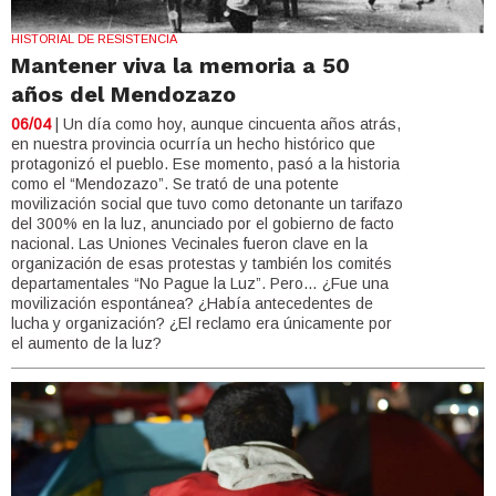
HISTORIAL DE RESISTENCIA
Mantener viva la memoria a 50
años del Mendozazo
06/04
| Un día como hoy, aunque cincuenta años atrás,
en nuestra provincia ocurría un hecho histórico que
protagonizó el pueblo. Ese momento, pasó a la historia
como el “Mendozazo”. Se trató de una potente
movilización social que tuvo como detonante un tarifazo
del 300% en la luz, anunciado por el gobierno de facto
nacional. Las Uniones Vecinales fueron clave en la
organización de esas protestas y también los comités
departamentales “No Pague la Luz”. Pero… ¿Fue una
movilización espontánea? ¿Había antecedentes de
lucha y organización? ¿El reclamo era únicamente por
el aumento de la luz?