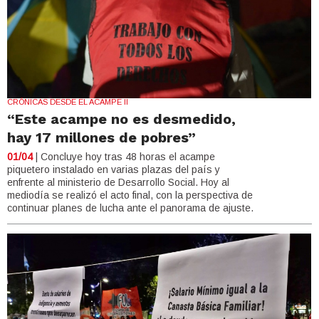
CRÓNICAS DESDE EL ACAMPE II
“Este acampe no es desmedido,
hay 17 millones de pobres”
01/04
| Concluye hoy tras 48 horas el acampe
piquetero instalado en varias plazas del país y
enfrente al ministerio de Desarrollo Social. Hoy al
mediodía se realizó el acto final, con la perspectiva de
continuar planes de lucha ante el panorama de ajuste.