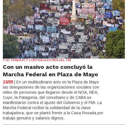
POR TRABAJO Y CONTRA LA ESTAFA DEL FMI
Con un masivo acto concluyó la
Marcha Federal en Plaza de Mayo
13/05
| En un multitudinario acto en la Plaza de Mayo
las delegaciones de las organizaciones sociales con
miles de personas que llegaron desde el NOA, NEA,
Cuyo, la Patagonia, del conurbano y de CABA se
manifestaron contra el ajuste del Gobierno y el FMI. La
Marcha Federal recibió la solidaridad de la clase
trabajadora, que se plantó frente a la Casa Rosada por
trabajo genuino y salarios dignos.