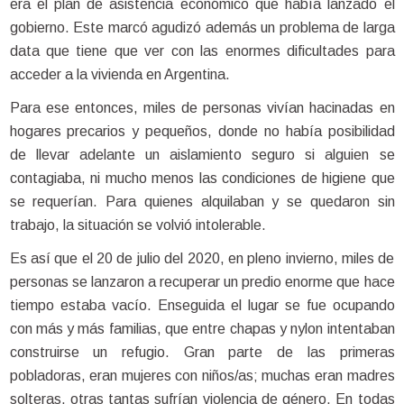
era el plan de asistencia económico que había lanzado el
gobierno. Este marcó agudizó además un problema de larga
data que tiene que ver con las enormes dificultades para
acceder a la vivienda en Argentina.
Para ese entonces, miles de personas vivían hacinadas en
hogares precarios y pequeños, donde no había posibilidad
de llevar adelante un aislamiento seguro si alguien se
contagiaba, ni mucho menos las condiciones de higiene que
se requerían. Para quienes alquilaban y se quedaron sin
trabajo, la situación se volvió intolerable.
Es así que el 20 de julio del 2020, en pleno invierno, miles de
personas se lanzaron a recuperar un predio enorme que hace
tiempo estaba vacío. Enseguida el lugar se fue ocupando
con más y más familias, que entre chapas y nylon intentaban
construirse un refugio. Gran parte de las primeras
pobladoras, eran mujeres con niños/as; muchas eran madres
solteras, otras tantas sufrían violencia de género. En todas