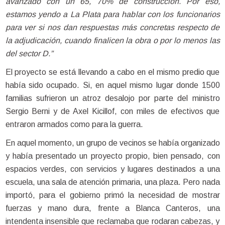
avanzado con un 65, 70% de construcción. Por eso,
estamos yendo a La Plata para hablar con los funcionarios
para ver si nos dan respuestas más concretas respecto de
la adjudicación, cuando finalicen la obra o por lo menos las
del sector D.”
El proyecto se está llevando a cabo en el mismo predio que
había sido ocupado. Si, en aquel mismo lugar donde 1500
familias sufrieron un atroz desalojo por parte del ministro
Sergio Berni y de Axel Kicillof, con miles de efectivos que
entraron armados como para la guerra.
En aquel momento, un grupo de vecinos se había organizado
y había presentado un proyecto propio, bien pensado, con
espacios verdes, con servicios y lugares destinados a una
escuela, una sala de atención primaria, una plaza. Pero nada
importó, para el gobierno primó la necesidad de mostrar
fuerzas y mano dura, frente a Blanca Canteros, una
intendenta insensible que reclamaba que rodaran cabezas, y