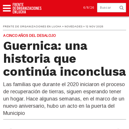
6/8/26
FRENTE DE ORGANIZACIONES EN LUCHA » NOVEDADES » 12 NOV 2025
A CINCO AÑOS DEL DESALOJO
Guernica: una
historia que
continúa inconclusa
Las familias que durante el 2020 iniciaron el proceso
de recuperación de tierras, siguen esperando tener
un hogar. Hace algunas semanas, en el marco de un
nuevo aniversario, hubo un acto en la puerta del
Municipio