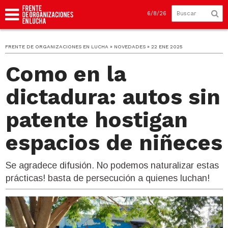
6/8/26
FRENTE DE ORGANIZACIONES EN LUCHA » NOVEDADES » 22 ENE 2025
Como en la
dictadura: autos sin
patente hostigan
espacios de niñeces
Se agradece difusión. No podemos naturalizar estas
prácticas! basta de persecución a quienes luchan!