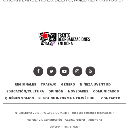
REGIONALES
TRABAJO
GÉNERO
NIÑEZ/JUVENTUD
EDUCACIÓN/CULTURA
OPINIÓN
NOVEDADES
COMUNICADOS
QUIÉNES SOMOS
EL FOL SE INFORMA A TRAVÉS DE...
CONTACTO
© Copyright 2017 /
FOLWEB.COM.AR
/ Todos los derechos reservados /
Herrera 197, Constitución - Capital Federal - Argentina
Teléfono: 11 5576-9234