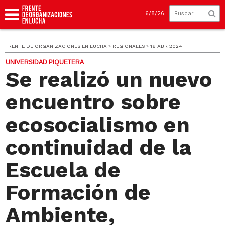
6/8/26
FRENTE DE ORGANIZACIONES EN LUCHA » REGIONALES » 16 ABR 2024
UNIVERSIDAD PIQUETERA
Se realizó un nuevo
encuentro sobre
ecosocialismo en
continuidad de la
Escuela de
Formación de
Ambiente,