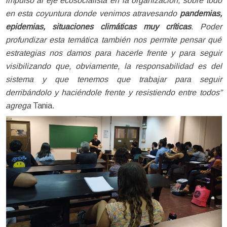
impulso al eje ecosocialista en la organización, sobre todo 
en esta coyuntura donde venimos atravesando 
pandemias, 
epidemias, situaciones climáticas muy críticas
. Poder 
profundizar esta temática también nos permite pensar qué 
estrategias nos damos para hacerle frente y para seguir 
visibilizando que, obviamente, la responsabilidad es del 
sistema y que tenemos que trabajar para seguir 
derribándolo y haciéndole frente y resistiendo entre todos” 
agrega 
Tania. 