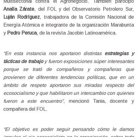
Multisectorial contra el Agronegocio. También participó 
Analía Zárate
, del FOL y del Observatorio Petrolero Sur, 
Luján Rodríguez
, trabajadora de la Comisión Nacional de 
Energía Atómica e integrante de la organización Marabunta 
y
 Pedro Peruca
, de la revista Jacobin Latinoamérica.
“En esta instancia nos aportaron distintas
 estrategias y 
tácticas de trabajo
 y fueron exposiciones súper interesantes 
porque se trató de compañeros y compañeras que 
provienen de diferentes tendencias políticas, que en un 
ámbito de respeto aportaron sus miradas respecto del 
ecosocialismo y que habilitaron un intercambio con quienes 
fueron a este encuentro”
, mencionó Tania, 
docente y 
compañera del FOL.
“El objetivo es poder seguir pensando cómo le damos 