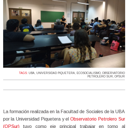
TAGS:
UBA
,
UNIVERSIDAD PIQUETERA
,
ECOSOCIALISMO
,
OBSERVATORIO
PETROLERO SUR
,
OPSUR
La formación realizada en la Facultad de Sociales de la UBA 
por la Universidad Piquetera y el 
Observatorio Petrolero Sur 
(OPSur)
 tuvo como eje principal trabajar en torno al 