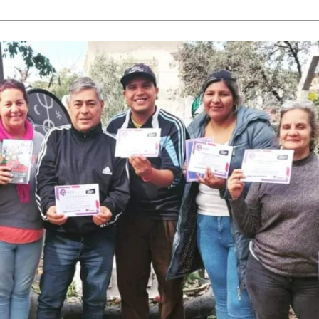
JORNADA POR TRABAJO Y POR SA
CONTRA EL HAMBRE LA POBREZA 