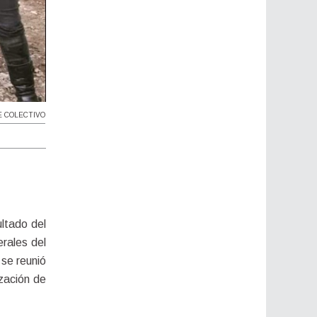
E COLECTIVO
ltado del 
rales del 
se reunió 
zación de 