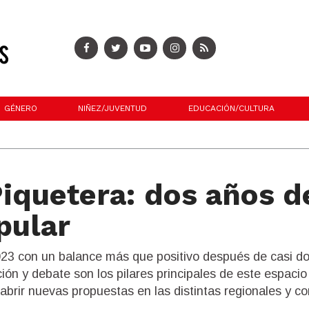
GÉNERO
NIÑEZ/JUVENTUD
EDUCACIÓN/CULTURA
iquetera: dos años d
pular
2023 con un balance más que positivo después de casi d
ión y debate son los pilares principales de este espacio
brir nuevas propuestas en las distintas regionales y co