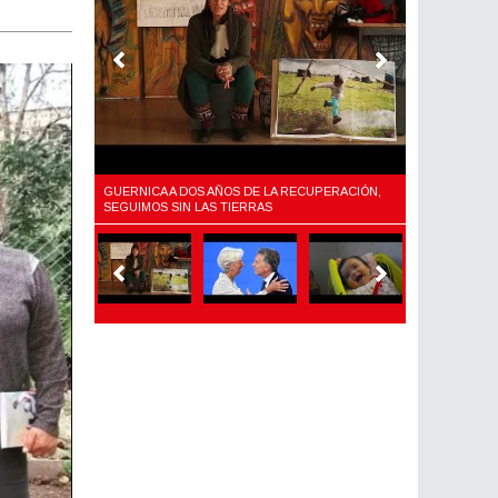
LARIO,
GUERNICA A DOS AÑOS DE LA RECUPERACIÓN,
¿QUÉ ES EL F
Y EL AJUSTE
SEGUIMOS SIN LAS TIERRAS