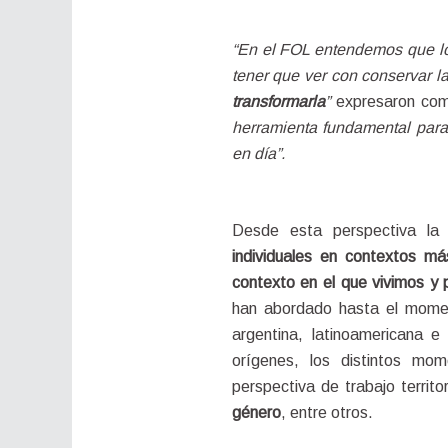
“En el FOL entendemos que los
tener que ver con conservar 
transformarla
”
 expresaron co
herramienta fundamental para 
en día”.
Desde esta perspectiva la
individuales en contextos más
contexto en el que vivimos y 
han abordado hasta el mome
argentina, latinoamericana e 
orígenes, los distintos mo
perspectiva de trabajo territo
género
, entre otros.