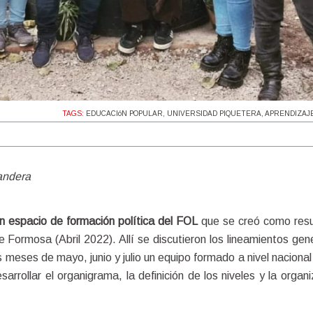
TAGS:
EDUCACIóN POPULAR
,
UNIVERSIDAD PIQUETERA
,
APRENDIZAJ
andera 
n espacio de formación política del FOL
 que se creó como resu
Formosa (Abril 2022). Allí se discutieron los lineamientos gene
s meses de mayo, junio y julio un equipo formado a nivel nacional 
arrollar el organigrama, la definición de los niveles y la organi