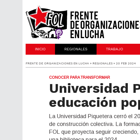
INICIO
REGIONALES
TRABAJO
FRENTE DE ORGANIZACIONES EN LUCHA » REGIONALES » 20 FEB 2024
CONOCER PARA TRANSFORMAR
Universidad P
educación po
La Universidad Piquetera cerró el 
de construcción colectiva. La formac
FOL que proyecta seguir creciendo, a
una biblioteca para el 2024.