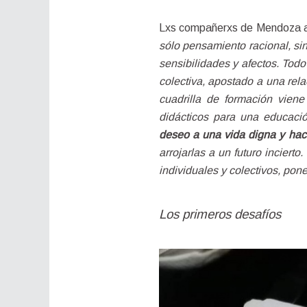
Lxs compañerxs de Mendoza a
sólo pensamiento racional, si
sensibilidades y afectos. Tod
colectiva, apostado a una rel
cuadrilla de formación viene
didácticos para una educación
deseo a una vida digna y hace
arrojarlas a un futuro inciert
individuales y colectivos, pon
Los primeros desafíos 