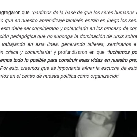
gregaron que 
“partimos de la base de que los seres humanos 
no que en nuestro aprendizaje también entran en juego los senti
o esto debe ser considerado y potenciado en los proceso de cons
ación pedagógica que no suponga la dominación de unxs sobre ot
 trabajando en esta línea, generando talleres, seminarios e
 crítica y comunitaria” 
y profundizaron en que
 “
luchamos por
mos todo lo posible para construir esas vidas en nuestro pre
o. Por esto, creemos que es importante afinar la escucha de est
erlos en el centro de nuestra política como organización.