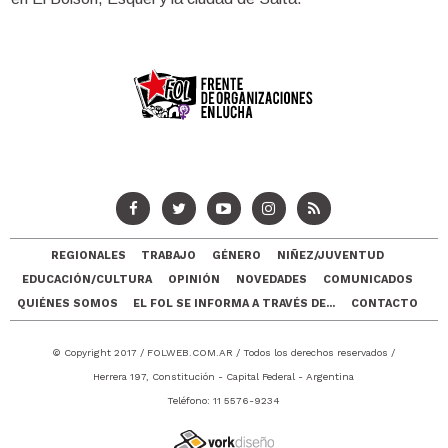
REGIONALES
TRABAJO
GÉNERO
NIÑEZ/JUVENTUD
EDUCACIÓN/CULTURA
OPINIÓN
NOVEDADES
COMUNICADOS
QUIÉNES SOMOS
EL FOL SE INFORMA A TRAVÉS DE...
CONTACTO
© Copyright 2017 /
FOLWEB.COM.AR
/ Todos los derechos reservados /
Herrera 197, Constitución - Capital Federal - Argentina
Teléfono: 11 5576-9234