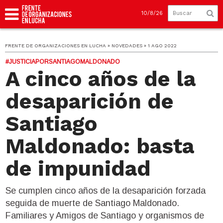
10/8/26
FRENTE DE ORGANIZACIONES EN LUCHA » NOVEDADES » 1 AGO 2022
#JUSTICIAPORSANTIAGOMALDONADO
A cinco años de la
desaparición de
Santiago
Maldonado: basta
de impunidad
Se cumplen cinco años de la desaparición forzada
seguida de muerte de Santiago Maldonado.
Familiares y Amigos de Santiago y organismos de