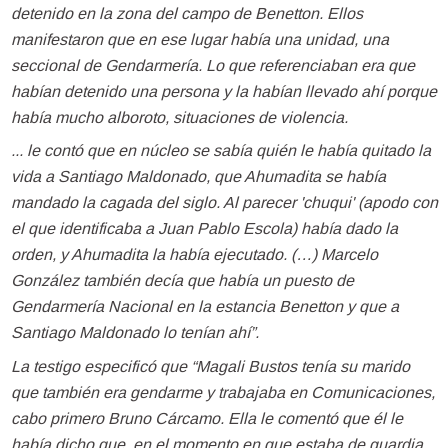
detenido en la zona del campo de Benetton. Ellos
manifestaron que en ese lugar había una unidad, una
seccional de Gendarmería. Lo que referenciaban era que
habían detenido una persona y la habían llevado ahí porque
había mucho alboroto, situaciones de violencia.
... le contó que en núcleo se sabía quién le había quitado la
vida a Santiago Maldonado, que Ahumadita se había
mandado la cagada del siglo. Al parecer 'chuqui' (apodo con
el que identificaba a Juan Pablo Escola) había dado la
orden, y Ahumadita la había ejecutado. (…) Marcelo
González también decía que había un puesto de
Gendarmería Nacional en la estancia Benetton y que a
Santiago Maldonado lo tenían ahí”.
La testigo especificó que “Magali Bustos tenía su marido
que también era gendarme y trabajaba en Comunicaciones,
cabo primero Bruno Cárcamo. Ella le comentó que él le
había dicho que, en el momento en que estaba de guardia,