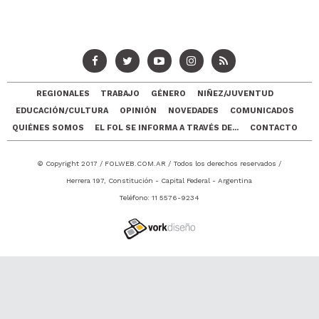
REGIONALES
TRABAJO
GÉNERO
NIÑEZ/JUVENTUD
EDUCACIÓN/CULTURA
OPINIÓN
NOVEDADES
COMUNICADOS
QUIÉNES SOMOS
EL FOL SE INFORMA A TRAVÉS DE...
CONTACTO
© Copyright 2017 /
FOLWEB.COM.AR
/ Todos los derechos reservados /
Herrera 197, Constitución - Capital Federal - Argentina
Teléfono: 11 5576-9234