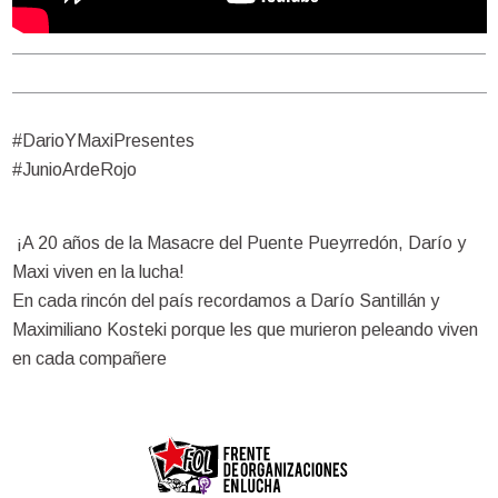
#DarioYMaxiPresentes
#JunioArdeRojo
¡A 20 años de la Masacre del Puente Pueyrredón, Darío y
Maxi viven en la lucha!
En cada rincón del país recordamos a Darío Santillán y
Maximiliano Kosteki porque les que murieron peleando viven
en cada compañere