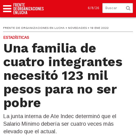
6/8/26
FRENTE DE ORGANIZACIONES EN LUCHA » NOVEDADES » 19 ENE 2022
ESTADÍSTICAS
Una familia de
cuatro integrantes
necesitó 123 mil
pesos para no ser
pobre
La junta interna de Ate Indec determinó que el
Salario Mínimo debería ser cuatro veces más
elevado que el actual.