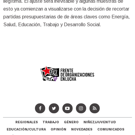
ilegítima. El ajuste será inevitable y algunas muestras de
esto ya comienzan a visualizarse con la decisión de recortar
partidas presupuestarias de de áreas claves como Energía,
Salud, Educación, Trabajo y Desarrollo Social.
REGIONALES
TRABAJO
GÉNERO
NIÑEZ/JUVENTUD
EDUCACIÓN/CULTURA
OPINIÓN
NOVEDADES
COMUNICADOS