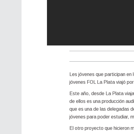
Les jóvenes que participan en
jóvenes FOL La Plata viajó po
Este año, desde La Plata viaj
de ellos es una producción aud
que es una de las delegadas de
jóvenes para poder estudiar, mu
El otro proyecto que hicieron 