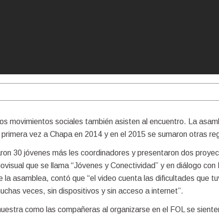
 los movimientos sociales también asisten al encuentro. La asam
r primera vez a Chapa en 2014 y en el 2015 se sumaron otras reg
aron 30 jóvenes más les coordinadores y presentaron dos proye
iovisual que se llama “Jóvenes y Conectividad” y en diálogo con
 la asamblea, contó que “el video cuenta las dificultades que tu
chas veces, sin dispositivos y sin acceso a internet”.
muestra como las compañeras al organizarse en el FOL se siente