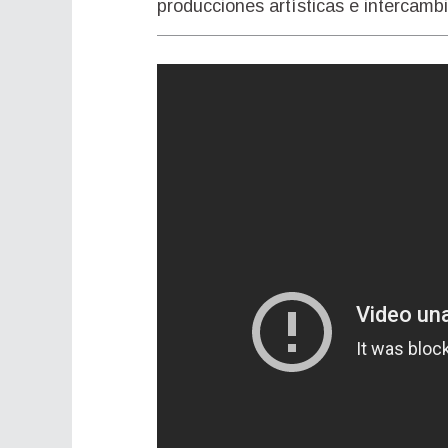
producciones artísticas e intercambi