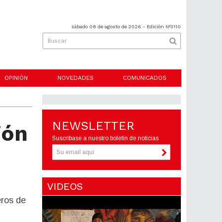
sábado 08 de agosto de 2026
- Edición Nº3110
OPINIÓN
NOVEDADES
COMUNICADOS
NEWSLETTER
ión
Suscríbase a nuestro boletín de noticias
VIDEOS
eros de