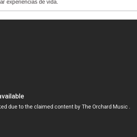
ar experiencias de vida.
JORNADA POR TRABAJO Y POR SA
CONTRA EL HAMBRE LA POBREZA 