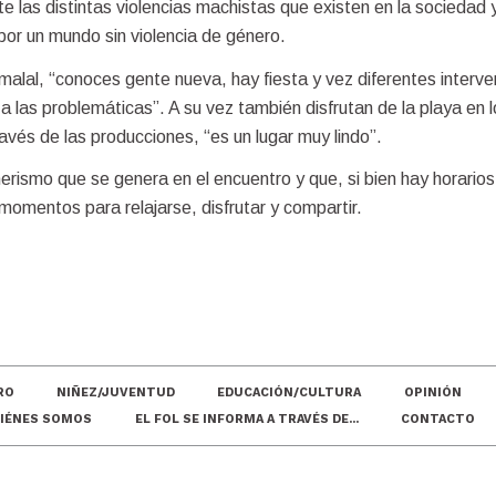
las distintas violencias machistas que existen en la sociedad y
or un mundo sin violencia de género.
lal, “conoces gente nueva, hay fiesta y vez diferentes interve
a las problemáticas”. A su vez también disfrutan de la playa en l
través de las producciones, “es un lugar muy lindo”.
rismo que se genera en el encuentro y que, si bien hay horarios
omentos para relajarse, disfrutar y compartir.
RO
NIÑEZ/JUVENTUD
EDUCACIÓN/CULTURA
OPINIÓN
IÉNES SOMOS
EL FOL SE INFORMA A TRAVÉS DE...
CONTACTO