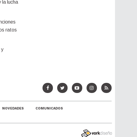
 la lucha
nciones
os ratos
 y
NOVEDADES
COMUNICADOS