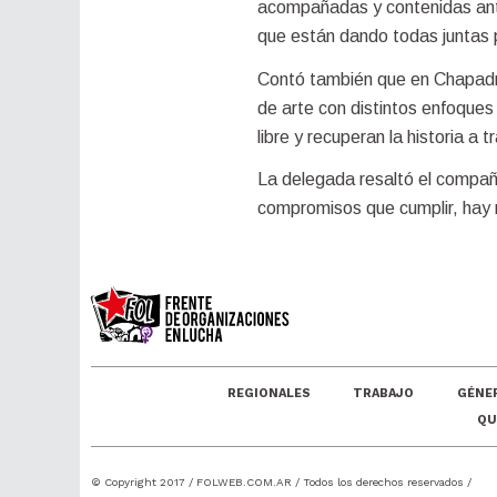
acompañadas y contenidas ante 
que están dando todas juntas p
Contó también que en Chapadma
de arte con distintos enfoques 
libre y recuperan la historia a 
La delegada resaltó el compañe
compromisos que cumplir, hay m
REGIONALES
TRABAJO
GÉNE
QU
© Copyright 2017 /
FOLWEB.COM.AR
/ Todos los derechos reservados /