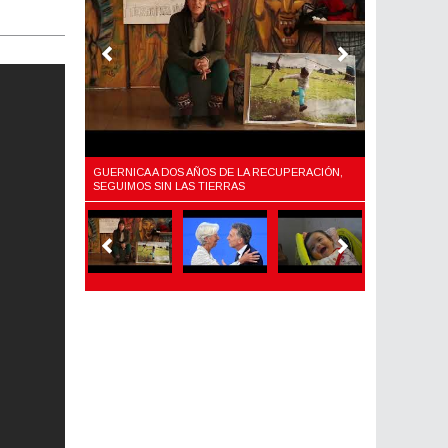
LARIO,
GUERNICA A DOS AÑOS DE LA RECUPERACIÓN,
¿QUÉ ES EL F
Y EL AJUSTE
SEGUIMOS SIN LAS TIERRAS