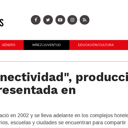
GÉNERO
NIÑEZ/JUVENTUD
EDUCACIÓN/CULTURA
nectividad", producc
resentada en
ció en 2002 y se lleva adelante en los complejos hotel
rios, escuelas y ciudades se encuentran para compartir