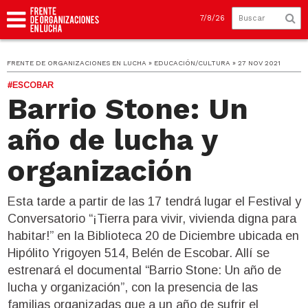
7/8/26
FRENTE DE ORGANIZACIONES EN LUCHA » EDUCACIÓN/CULTURA » 27 NOV 2021
#ESCOBAR
Barrio Stone: Un
año de lucha y
organización
Esta tarde a partir de las 17 tendrá lugar el Festival y
Conversatorio “¡Tierra para vivir, vivienda digna para
habitar!” en la Biblioteca 20 de Diciembre ubicada en
Hipólito Yrigoyen 514, Belén de Escobar. Allí se
estrenará el documental “Barrio Stone: Un año de
lucha y organización”, con la presencia de las
familias organizadas que a un año de sufrir el