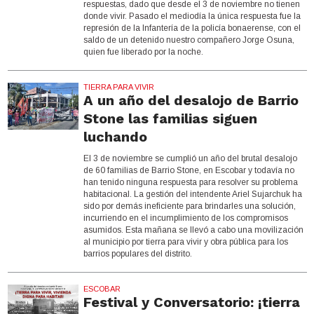
respuestas, dado que desde el 3 de noviembre no tienen
donde vivir. Pasado el mediodía la única respuesta fue la
represión de la Infantería de la policía bonaerense, con el
saldo de un detenido nuestro compañero Jorge Osuna,
quien fue liberado por la noche.
TIERRA PARA VIVIR
A un año del desalojo de Barrio
Stone las familias siguen
luchando
El 3 de noviembre se cumplió un año del brutal desalojo
de 60 familias de Barrio Stone, en Escobar y todavía no
han tenido ninguna respuesta para resolver su problema
habitacional. La gestión del intendente Ariel Sujarchuk ha
sido por demás ineficiente para brindarles una solución,
incurriendo en el incumplimiento de los compromisos
asumidos. Esta mañana se llevó a cabo una movilización
al municipio por tierra para vivir y obra pública para los
barrios populares del distrito.
ESCOBAR
Festival y Conversatorio: ¡tierra