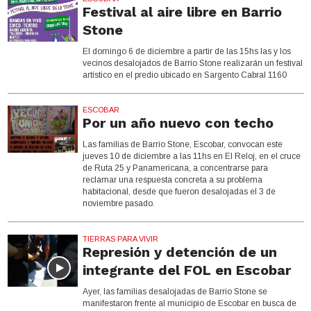
Festival al aire libre en Barrio
Stone
El domingo 6 de diciembre a partir de las 15hs las y los
vecinos desalojados de Barrio Stone realizarán un festival
artístico en el predio ubicado en Sargento Cabral 1160
ESCOBAR
Por un año nuevo con techo
Las familias de Barrio Stone, Escobar, convocan este
jueves 10 de diciembre a las 11hs en El Reloj, en el cruce
de Ruta 25 y Panamericana, a concentrarse para
reclamar una respuesta concreta a su problema
habitacional, desde que fueron desalojadas el 3 de
noviembre pasado.
TIERRAS PARA VIVIR
Represión y detención de un
integrante del FOL en Escobar
Ayer, las familias desalojadas de Barrio Stone se
manifestaron frente al municipio de Escobar en busca de