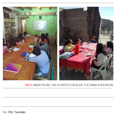
TAGS:
AMAICHA DEL VALLE APOYO ESCOLAR TUCUMáN EDUCACIóN
Por:
FOL Tucumán