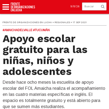
9/8/26
FRENTE DE ORGANIZACIONES EN LUCHA » REGIONALES » 17 SEP 2021
#AMAICHADELVALLE #TUCUMÁN
Apoyo escolar
gratuito para las
niñas, niños y
adolescentes
Desde hace ocho meses la escuelita de apoyo
escolar del FOL Amaicha realiza el acompañamiento
en las cuatro materias específicas e inglés. El
espacio es totalmente gratuito y está abierto para
que se sumen más estudiantes.