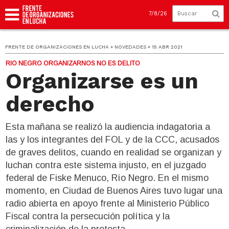
7/8/26
FRENTE DE ORGANIZACIONES EN LUCHA » NOVEDADES » 15 ABR 2021
RIO NEGRO ORGANIZARNOS NO ES DELITO
Organizarse es un
derecho
Esta mañana se realizó la audiencia indagatoria a
las y los integrantes del FOL y de la CCC, acusados
de graves delitos, cuando en realidad se organizan y
luchan contra este sistema injusto, en el juzgado
federal de Fiske Menuco, Río Negro. En el mismo
momento, en Ciudad de Buenos Aires tuvo lugar una
radio abierta en apoyo frente al Ministerio Público
Fiscal contra la persecución política y la
criminalización de la protesta.