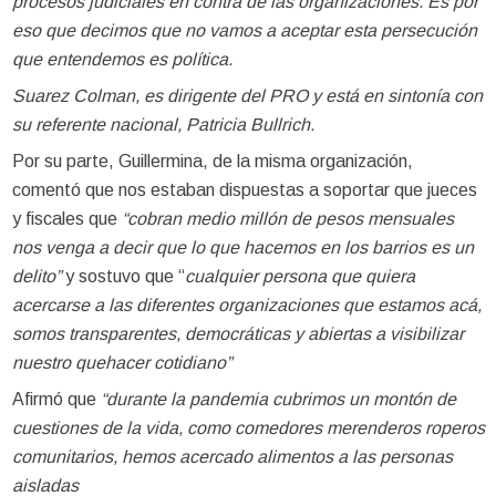
procesos judiciales en contra de las organizaciones. Es por
eso que decimos que no vamos a aceptar esta persecución
que entendemos es política.
Suarez Colman, es dirigente del PRO y está en sintonía con
su referente nacional, Patricia Bullrich.
Por su parte, Guillermina, de la misma organización,
comentó que nos estaban dispuestas a soportar que jueces
y fiscales que
“cobran medio millón de pesos mensuales
nos venga a decir que lo que hacemos en los barrios es un
delito”
y sostuvo que “
cualquier persona que quiera
acercarse a las diferentes organizaciones que estamos acá,
somos transparentes, democráticas y abiertas a visibilizar
nuestro quehacer cotidiano”
Afirmó que
“durante la pandemia cubrimos un montón de
cuestiones de la vida, como comedores merenderos roperos
comunitarios, hemos acercado alimentos a las personas
aisladas