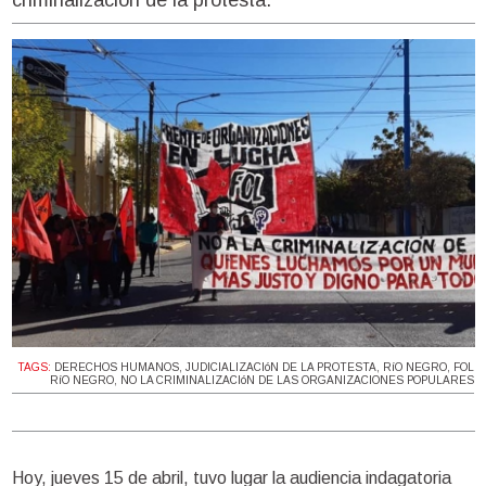
TAGS:
DERECHOS HUMANOS
,
JUDICIALIZACIóN DE LA PROTESTA
,
RíO NEGRO
,
FOL
RíO NEGRO
,
NO LA CRIMINALIZACIóN DE LAS ORGANIZACIONES POPULARES
Hoy, jueves 15 de abril, tuvo lugar la audiencia indagatoria