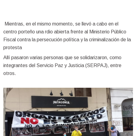
Mientras, en el mismo momento, se llevó a cabo en el
centro porteño una rdio abierta frente al Ministerio Público
Fiscal contra la persecución política y la criminalización de la
protesta
Allí pasaron varias personas que se solidarizaron, como
integrantes del Servicio Paz y Justicia (SERPAJ), entre
otros.