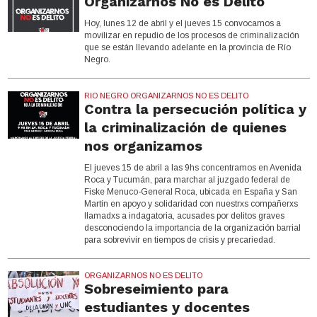
Organizarnos No es Delito
Hoy, lunes 12 de abril y el jueves 15 convocamos a
movilizar en repudio de los procesos de criminalización
que se están llevando adelante en la provincia de Río
Negro.
RIO NEGRO ORGANIZARNOS NO ES DELITO
Contra la persecución política y
la criminalización de quienes
nos organizamos
El jueves 15 de abril a las 9hs concentramos en Avenida
Roca y Tucumán, para marchar al juzgado federal de
Fiske Menuco-General Roca, ubicada en España y San
Martín en apoyo y solidaridad con nuestrxs compañerxs
llamadxs a indagatoria, acusades por delitos graves
desconociendo la importancia de la organización barrial
para sobrevivir en tiempos de crisis y precariedad.
ORGANIZARNOS NO ES DELITO
Sobreseimiento para
estudiantes y docentes