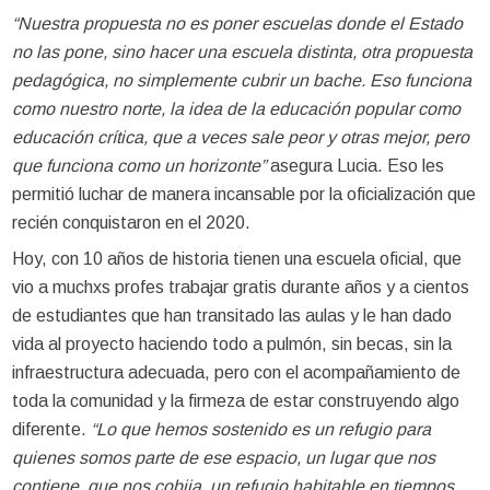
“Nuestra propuesta no es poner escuelas donde el Estado
no las pone, sino hacer una escuela distinta, otra propuesta
pedagógica, no simplemente cubrir un bache. Eso funciona
como nuestro norte, la idea de la educación popular como
educación crítica, que a veces sale peor y otras mejor, pero
que funciona como un horizonte”
asegura Lucia. Eso les
permitió luchar de manera incansable por la oficialización que
recién conquistaron en el 2020.
Hoy, con 10 años de historia tienen una escuela oficial, que
vio a muchxs profes trabajar gratis durante años y a cientos
de estudiantes que han transitado las aulas y le han dado
vida al proyecto haciendo todo a pulmón, sin becas, sin la
infraestructura adecuada, pero con el acompañamiento de
toda la comunidad y la firmeza de estar construyendo algo
diferente.
“Lo que hemos sostenido es un refugio para
quienes somos parte de ese espacio, un lugar que nos
contiene, que nos cobija, un refugio habitable en tiempos