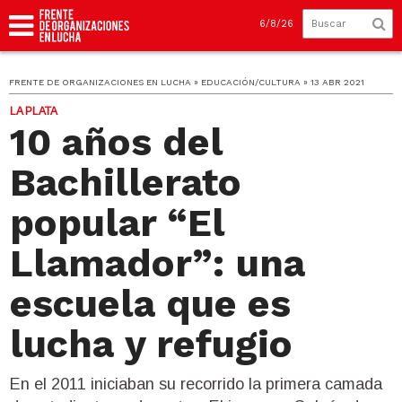
6/8/26
FRENTE DE ORGANIZACIONES EN LUCHA » EDUCACIÓN/CULTURA » 13 ABR 2021
LA PLATA
10 años del
Bachillerato
popular “El
Llamador”: una
escuela que es
lucha y refugio
En el 2011 iniciaban su recorrido la primera camada