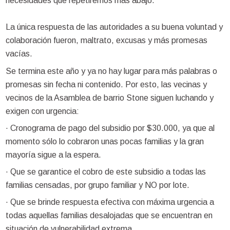
necesidades que repetiremos más abajo.
La única respuesta de las autoridades a su buena voluntad y
colaboración fueron, maltrato, excusas y más promesas
vacías.
Se termina este año y ya no hay lugar para más palabras o
promesas sin fecha ni contenido. Por esto, las vecinas y
vecinos de la Asamblea de barrio Stone siguen luchando y
exigen con urgencia:
· Cronograma de pago del subsidio por $30.000, ya que al
momento sólo lo cobraron unas pocas familias y la gran
mayoría sigue a la espera.
· Que se garantice el cobro de este subsidio a todas las
familias censadas, por grupo familiar y NO por lote.
· Que se brinde respuesta efectiva con máxima urgencia a
todas aquellas familias desalojadas que se encuentran en
situación de vulnerabilidad extrema.