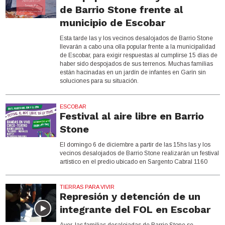
de Barrio Stone frente al
municipio de Escobar
Esta tarde las y los vecinos desalojados de Barrio Stone
llevarán a cabo una olla popular frente a la municipalidad
de Escobar, para exigir respuestas al cumplirse 15 días de
haber sido despojados de sus terrenos. Muchas familias
están hacinadas en un jardín de infantes en Garín sin
soluciones para su situación.
ESCOBAR
Festival al aire libre en Barrio
Stone
El domingo 6 de diciembre a partir de las 15hs las y los
vecinos desalojados de Barrio Stone realizarán un festival
artístico en el predio ubicado en Sargento Cabral 1160
TIERRAS PARA VIVIR
Represión y detención de un
integrante del FOL en Escobar
Ayer, las familias desalojadas de Barrio Stone se