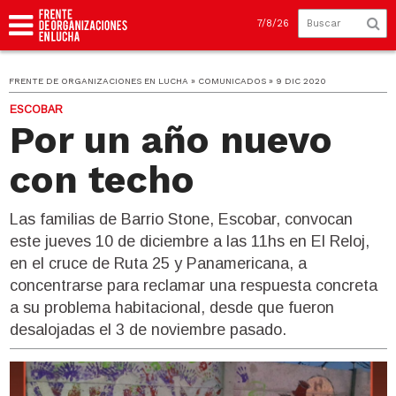
7/8/26
FRENTE DE ORGANIZACIONES EN LUCHA » COMUNICADOS » 9 DIC 2020
ESCOBAR
Por un año nuevo
con techo
Las familias de Barrio Stone, Escobar, convocan
este jueves 10 de diciembre a las 11hs en El Reloj,
en el cruce de Ruta 25 y Panamericana, a
concentrarse para reclamar una respuesta concreta
a su problema habitacional, desde que fueron
desalojadas el 3 de noviembre pasado.