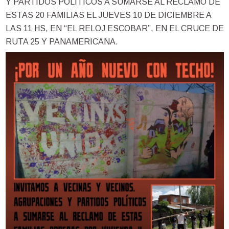
Y PARTIDOS POLÍTICOS A SUMARSE AL RECLAMO DE
ESTAS 20 FAMILIAS EL JUEVES 10 DE DICIEMBRE A
LAS 11 HS, EN “EL RELOJ ESCOBAR”, EN EL CRUCE DE
RUTA 25 Y PANAMERICANA.