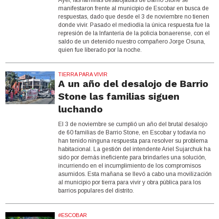
manifestaron frente al municipio de Escobar en busca de
respuestas, dado que desde el 3 de noviembre no tienen
donde vivir. Pasado el mediodía la única respuesta fue la
represión de la Infantería de la policía bonaerense, con el
saldo de un detenido nuestro compañero Jorge Osuna,
quien fue liberado por la noche.
TIERRA PARA VIVIR
A un año del desalojo de Barrio
Stone las familias siguen
luchando
El 3 de noviembre se cumplió un año del brutal desalojo
de 60 familias de Barrio Stone, en Escobar y todavía no
han tenido ninguna respuesta para resolver su problema
habitacional. La gestión del intendente Ariel Sujarchuk ha
sido por demás ineficiente para brindarles una solución,
incurriendo en el incumplimiento de los compromisos
asumidos. Esta mañana se llevó a cabo una movilización
al municipio por tierra para vivir y obra pública para los
barrios populares del distrito.
#ESCOBAR