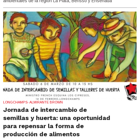
ambientales de la región La Plata, Berisso y Ensenada
LONGCHAMPS- ALMIRANTE BROWN
Jornada de intercambio de
semillas y huerta: una oportunidad
para repensar la forma de
producción de alimentos