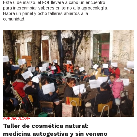
Este 6 de marzo, el FOL llevará a cabo un encuentro
para intercambiar saberes en torno a la agroecología.
Habrá un panel y ocho talleres abiertos a la
comunidad.
AGROECOLOGÍA
Taller de cosmética natural:
medicina autogestiva y sin veneno