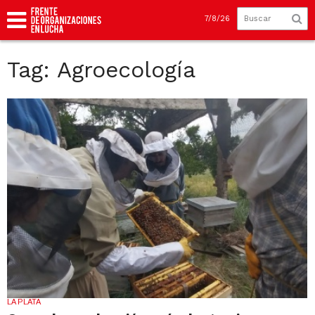
7/8/26
Tag: Agroecología
LA PLATA