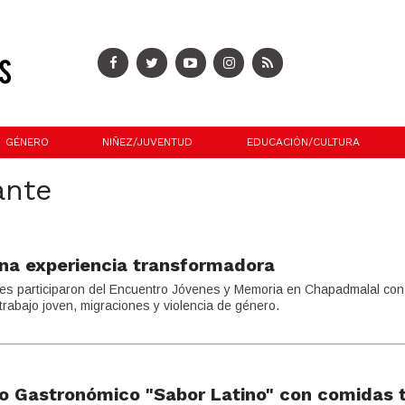
GÉNERO
NIÑEZ/JUVENTUD
EDUCACIÓN/CULTURA
ante
na experiencia transformadora
les participaron del Encuentro Jóvenes y Memoria en Chapadmalal con
trabajo joven, migraciones y violencia de género.
lo Gastronómico "Sabor Latino" con comidas t