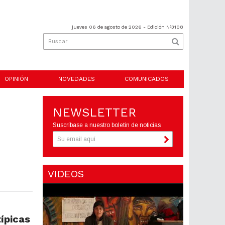
jueves 06 de agosto de 2026
- Edición Nº3108
OPINIÓN
NOVEDADES
COMUNICADOS
NEWSLETTER
Suscríbase a nuestro boletín de noticias
VIDEOS
ípicas