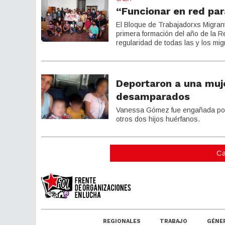
“Funcionar en red pa
El Bloque de Trabajadorxs Migrant
primera formación del año de la 
regularidad de todas las y los mi
Deportaron a una muje
desamparados
Vanessa Gómez fue engañada por l
otros dos hijos huérfanos.
Ca
REGIONALES
TRABAJO
GÉNE