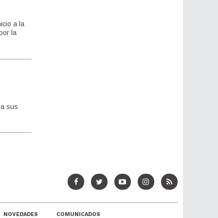
cio a la
por la
 a sus
NOVEDADES
COMUNICADOS