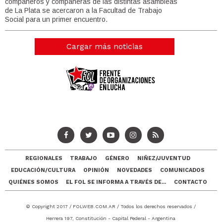
compañeros y compañeras de las distintas asambleas
de La Plata se acercaron a la Facultad de Trabajo
Social para un primer encuentro.
Cargar más noticias
REGIONALES
TRABAJO
GÉNERO
NIÑEZ/JUVENTUD
EDUCACIÓN/CULTURA
OPINIÓN
NOVEDADES
COMUNICADOS
QUIÉNES SOMOS
EL FOL SE INFORMA A TRAVÉS DE...
CONTACTO
© Copyright 2017 /
FOLWEB.COM.AR
/ Todos los derechos reservados /
Herrera 197, Constitución - Capital Federal - Argentina