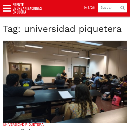
9/8/26
Tag: universidad piquetera
UNIVERSIDAD PIQUETERA