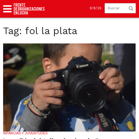
8/8/26
Tag: fol la plata
INFANCIAS Y JUVENTUDES