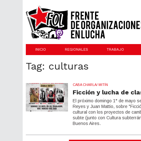
INICIO
REGIONALES
TRABAJO
Tag: culturas
CABA CHARLA/ MITÍN
Ficción y lucha de cl
El próximo domingo 1° de mayo se 
Reyes y Juan Mattio, sobre "Ficci
cultural con los proyectos de camb
subte (junto con Cultura subterrán
Buenos Aires.