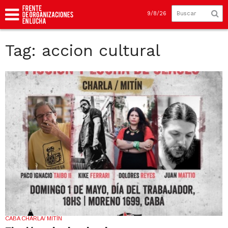
9/8/26
Tag: accion cultural
CABA CHARLA/ MITÍN