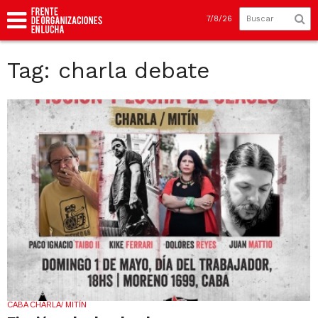
7/8/26
Tag: charla debate
CABA CHARLA/ MITÍN