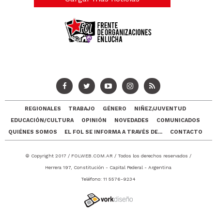
REGIONALES
TRABAJO
GÉNERO
NIÑEZ/JUVENTUD
EDUCACIÓN/CULTURA
OPINIÓN
NOVEDADES
COMUNICADOS
QUIÉNES SOMOS
EL FOL SE INFORMA A TRAVÉS DE...
CONTACTO
© Copyright 2017 /
FOLWEB.COM.AR
/ Todos los derechos reservados /
Herrera 197, Constitución - Capital Federal - Argentina
Teléfono: 11 5576-9234