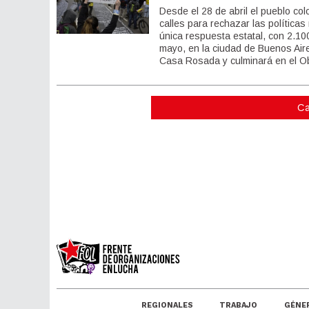
Desde el 28 de abril el pueblo co
calles para rechazar las políticas 
única respuesta estatal, con 2.1
mayo, en la ciudad de Buenos Air
Casa Rosada y culminará en el Ob
Ca
REGIONALES
TRABAJO
GÉNE