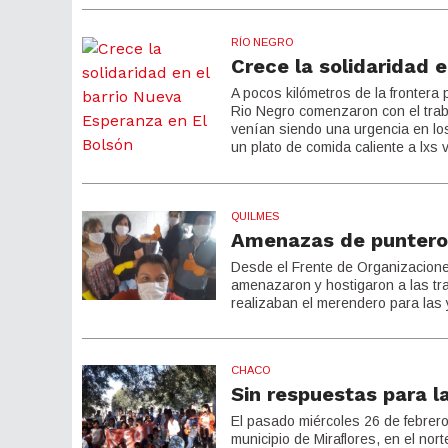
RÍO NEGRO
Crece la solidaridad 
A pocos kilómetros de la frontera
Rio Negro comenzaron con el trab
venían siendo una urgencia en los 
un plato de comida caliente a lxs
QUILMES
Amenazas de puntero
Desde el Frente de Organizacione
amenazaron y hostigaron a las tr
realizaban el merendero para las y
CHACO
Sin respuestas para l
El pasado miércoles 26 de febrer
municipio de Miraflores, en el no