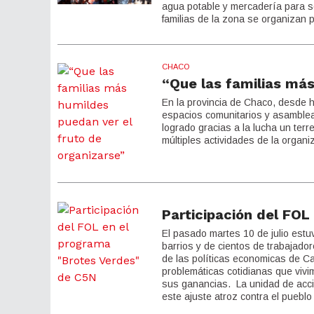
agua potable y mercadería para 
familias de la zona se organizan p
CHACO
“Que las familias más
En la provincia de Chaco, desde 
espacios comunitarios y asambleario
logrado gracias a la lucha un terr
múltiples actividades de la organi
Participación del FOL
El pasado martes 10 de julio estu
barrios y de cientos de trabajado
de las políticas economicas de Ca
problemáticas cotidianas que viv
sus ganancias. La unidad de acció
este ajuste atroz contra el pueblo