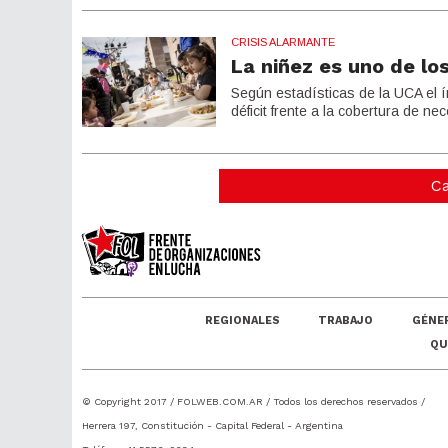
CRISIS ALARMANTE
La niñez es uno de lo
Según estadísticas de la UCA el 
déficit frente a la cobertura de 
Ca
REGIONALES
TRABAJO
GÉNE
QU
© Copyright 2017 /
FOLWEB.COM.AR
/ Todos los derechos reservados /
Herrera 197, Constitución - Capital Federal - Argentina