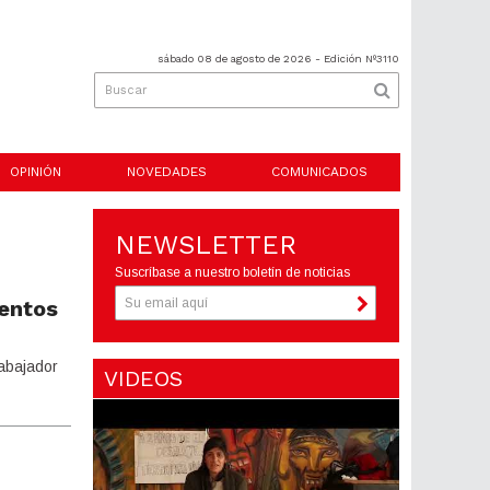
sábado 08 de agosto de 2026
- Edición Nº3110
OPINIÓN
NOVEDADES
COMUNICADOS
NEWSLETTER
Suscríbase a nuestro boletín de noticias
mentos
rabajador
VIDEOS