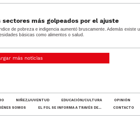
s sectores más golpeados por el ajuste
índice de pobreza e indigencia aumentó bruscamente. Además existe 
necesidades básicas como alimentos o salud.
rgar más noticias
RO
NIÑEZ/JUVENTUD
EDUCACIÓN/CULTURA
OPINIÓN
IÉNES SOMOS
EL FOL SE INFORMA A TRAVÉS DE...
CONTACTO