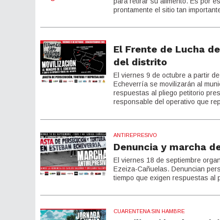
para retirar su alimento. Es por e
prontamente el sitio tan importante
El Frente de Lucha de
del distrito
El viernes 9 de octubre a partir 
Echeverría se movilizarán al munici
respuestas al pliego petitorio pre
responsable del operativo que rep
ANTIREPRESIVO
Denuncia y marcha de 
El viernes 18 de septiembre organ
Ezeiza-Cañuelas. Denuncian persec
tiempo que exigen respuestas al p
CUARENTENA SIN HAMBRE