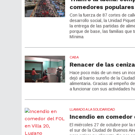
comedores populares
Con la fuerza de 87 cortes de call
desarrollo social, la Unidad Piqu
la entrega de las partidas de al
porque de base, las familias que t
Mínima
CABA
Renacer de las ceniz
Hace poco más de un mes un ince
dejó al barrio sureño de la Ciudad
alimentaria. Gracias al empeño de
a funcionar con sus actividades h
LLAMADO A LA SOLIDARIDAD
Incendio en comedor d
El miércoles 27 de octubre por la
el sur de la Ciudad de Buenos Air