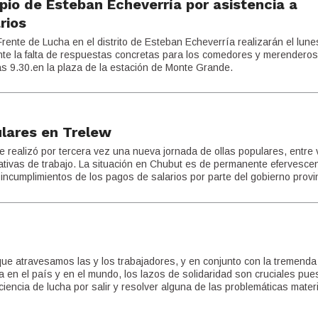
ipio de Esteban Echeverría por asistencia a
rios
rente de Lucha en el distrito de Esteban Echeverría realizarán el lune
nte la falta de respuestas concretas para los comedores y merenderos
as 9.30.en la plaza de la estación de Monte Grande.
ulares en Trelew
e realizó por tercera vez una nueva jornada de ollas populares, entre 
tivas de trabajo. La situación en Chubut es de permanente efervescen
s incumplimientos de los pagos de salarios por parte del gobierno provin
 que atravesamos las y los trabajadores, y en conjunto con la tremenda 
 en el país y en el mundo, los lazos de solidaridad son cruciales pue
encia de lucha por salir y resolver alguna de las problemáticas mater