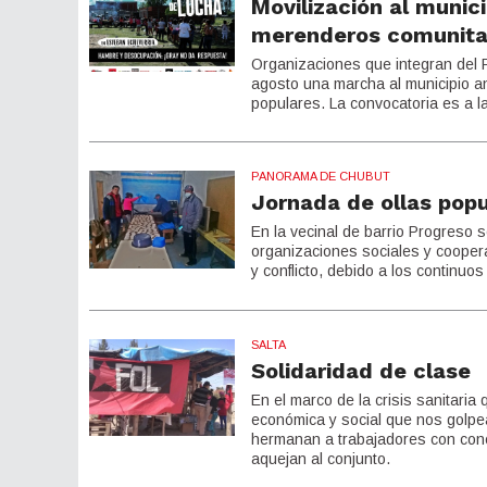
Movilización al munic
merenderos comunita
Organizaciones que integran del F
agosto una marcha al municipio a
populares. La convocatoria es a l
PANORAMA DE CHUBUT
Jornada de ollas pop
En la vecinal de barrio Progreso s
organizaciones sociales y coopera
y conflicto, debido a los continuo
SALTA
Solidaridad de clase
En el marco de la crisis sanitaria
económica y social que nos golpea
hermanan a trabajadores con conci
aquejan al conjunto.